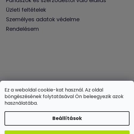
Panaszok és szerződéstől való elállás
Üzleti feltételek
Személyes adatok védelme
Rendelésem
Ez a weboldal cookie-kat használ. Az oldal
böngészésének folytatásával Ön beleegyezik azok
használatába.
Beállítások