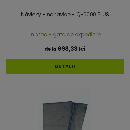
Návleky - nohavice - Q-6000 PLUS
În stoc – gata de expediere
698,33 lei
de la
DETALII