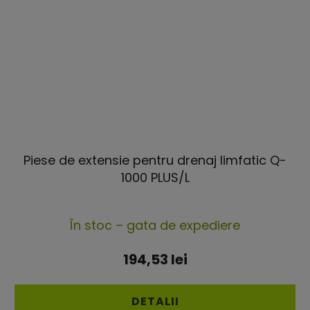
Piese de extensie pentru drenaj limfatic Q-
1000 PLUS/L
În stoc – gata de expediere
194,53 lei
DETALII