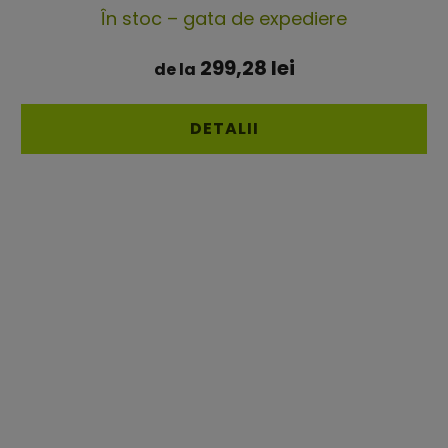
În stoc – gata de expediere
299,28 lei
de la
DETALII