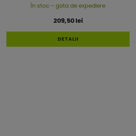
În stoc – gata de expediere
209,50 lei
DETALII