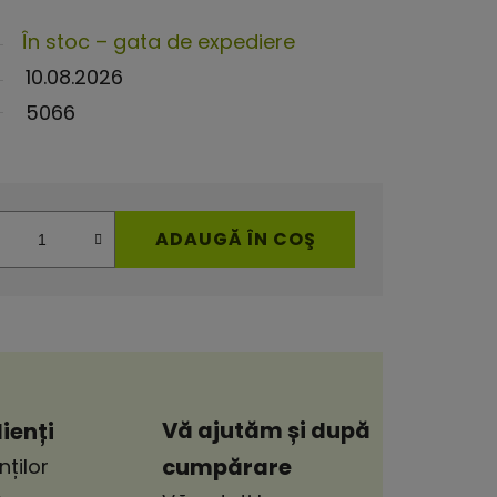
În stoc – gata de expediere
10.08.2026
5066
ADAUGĂ ÎN COŞ
Vă ajutăm și după
ienți
cumpărare
nților