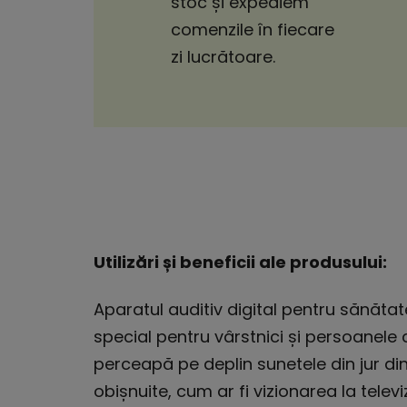
stoc și expediem
comenzile în fiecare
zi lucrătoare.
Utilizări și beneficii ale produsului:
Aparatul auditiv digital pentru sănăta
special pentru vârstnici și persoanele
perceapă pe deplin sunetele din jur din 
obișnuite, cum ar fi vizionarea la televi