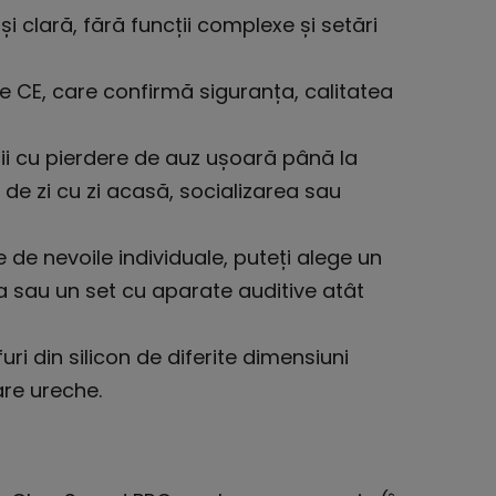
și clară, fără funcții complexe și setări
e CE, care confirmă siguranța, calitatea
orii cu pierdere de auz ușoară până la
 de zi cu zi acasă, socializarea sau
e de nevoile individuale, puteți alege un
 sau un set cu aparate auditive atât
uri din silicon de diferite dimensiuni
are ureche.