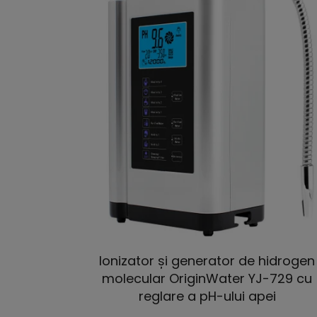
Ionizator și generator de hidrogen
molecular OriginWater YJ-729 cu
reglare a pH-ului apei