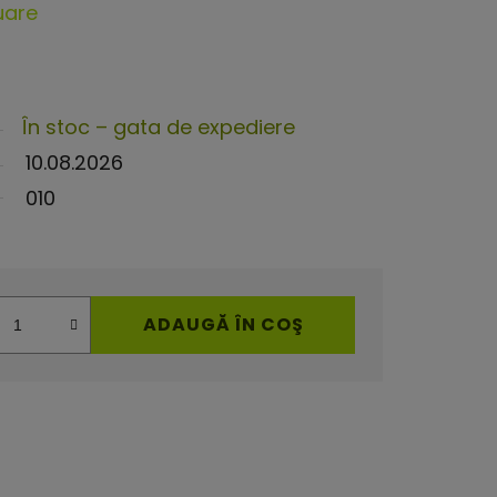
uare
În stoc – gata de expediere
10.08.2026
010
ADAUGĂ ÎN COŞ