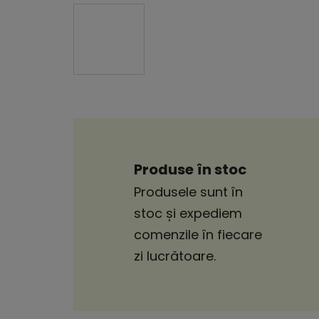
Produse în stoc
Produsele sunt în
stoc și expediem
comenzile în fiecare
zi lucrătoare.