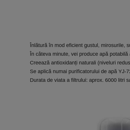
Înlătură în mod eficient gustul, mirosurile, 
În câteva minute, vei produce apă potabilă al
Creează antioxidanți naturali (niveluri re
Se aplică numai purificatorului de apă YJ-72
Durata de viata a filtrului: aprox. 6000 litri 