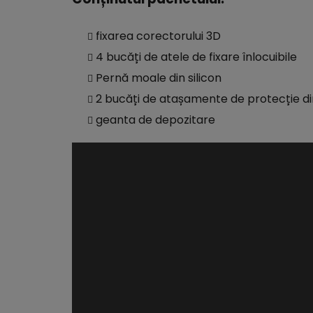
fixarea corectorului 3D
4 bucăți de atele de fixare înlocuibile
Pernă moale din silicon
2 bucăți de atașamente de protecție din
geanta de depozitare