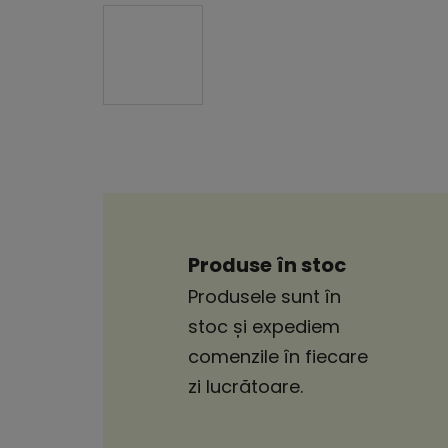
Produse în stoc
Produsele sunt în
stoc și expediem
comenzile în fiecare
zi lucrătoare.