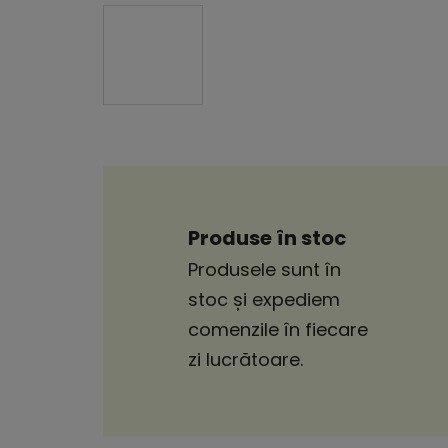
Produse în stoc
Produsele sunt în
stoc și expediem
comenzile în fiecare
zi lucrătoare.