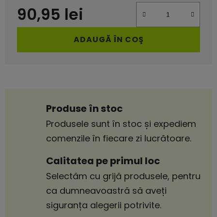
90,95 lei
Evaluare preţ:
ADAUGĂ ÎN COŞ
Produse în stoc
Produsele sunt în stoc și expediem
comenzile în fiecare zi lucrătoare.
Calitatea pe primul loc
Selectăm cu grijă produsele, pentru
ca dumneavoastră să aveți
siguranța alegerii potrivite.