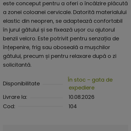
este conceput pentru a oferi o încălzire plăcută
a zonei coloanei cervicale. Datorită materialului
elastic din neopren, se adaptează confortabil
în jurul gâtului și se fixează ușor cu ajutorul
benzii velcro. Este potrivit pentru senzația de
înțepenire, frig sau oboseală a mușchilor
gâtului, precum și pentru relaxare după o zi
solicitantă.
În stoc – gata de
Disponibilitate
expediere
Livrare la:
10.08.2026
Cod:
104