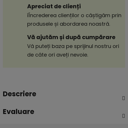
Apreciat de clienți
îÎncrederea clienților o câștigăm prin
produsele și abordarea noastră.
Vă ajutăm și după cumpărare
Vă puteți baza pe sprijinul nostru ori
de câte ori aveți nevoie.
Descriere
Evaluare
S