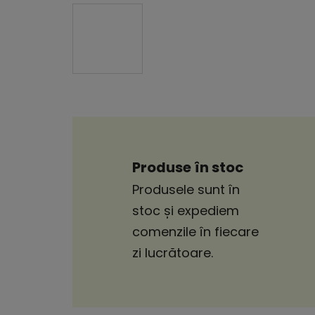
Produse în stoc
Produsele sunt în
stoc și expediem
comenzile în fiecare
zi lucrătoare.