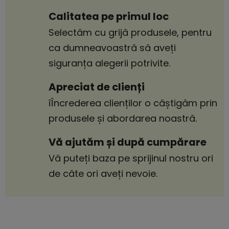
Calitatea pe primul loc
Selectăm cu grijă produsele, pentru
ca dumneavoastră să aveți
siguranța alegerii potrivite.
Apreciat de clienți
îÎncrederea clienților o câștigăm prin
produsele și abordarea noastră.
Vă ajutăm și după cumpărare
Vă puteți baza pe sprijinul nostru ori
de câte ori aveți nevoie.