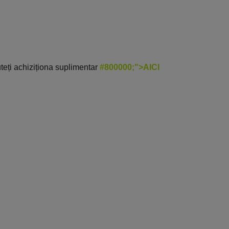
uteți achiziționa suplimentar
#800000;">AICI