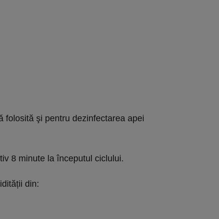
dă folosită şi pentru dezinfectarea apei
 8 minute la începutul ciclului.
ității din: