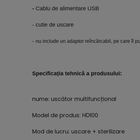
-
Cablu de alimentare USB
- cutie de uscare
-
nu include un adaptor reîncărcabil, pe care îl p
Specificația tehnică a produsului:
nume: uscător multifuncțional
Model de produs: HD100
Mod de lucru: uscare + sterilizare