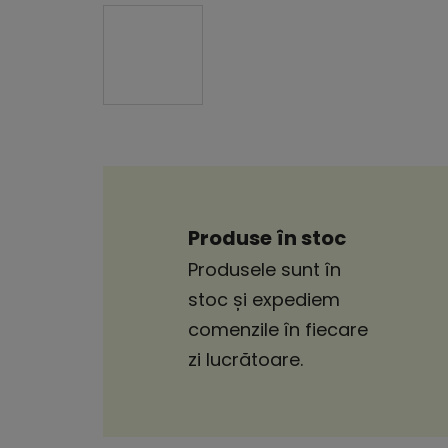
Produse în stoc
Produsele sunt în
stoc și expediem
comenzile în fiecare
zi lucrătoare.