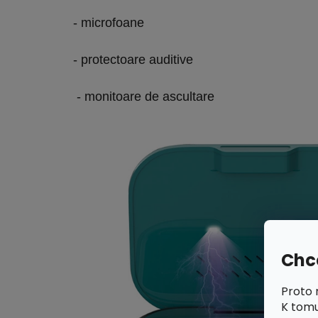
- microfoane
- protectoare auditive
- monitoare de ascultare
Chce
Proto 
K tomu