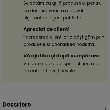
Selectăm cu grijă produsele, pentru
ca dumneavoastră să aveți
siguranța alegerii potrivite.
Apreciat de clienți
îÎncrederea clienților o câștigăm prin
produsele și abordarea noastră.
Vă ajutăm și după cumpărare
Vă puteți baza pe sprijinul nostru ori
de câte ori aveți nevoie.
Descriere