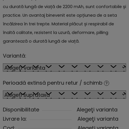
cu durată lungă de viață de 2200 mAh, sunt confortabile și
practice. Un avantaj binevenit este opțiunea de a seta
încălzirea în trei trepte. Material plăcut și respirabil de
înaltă calitate, rezistent la uzură, deformare, pilling
garantează o durată lungă de viață.
Variantă:
Perioadă extinsă pentru retur / schimb
?
Disponibilitate
Alegeţi varianta
Livrare la:
Alegeţi varianta
Cod:
Alegeţi varianta