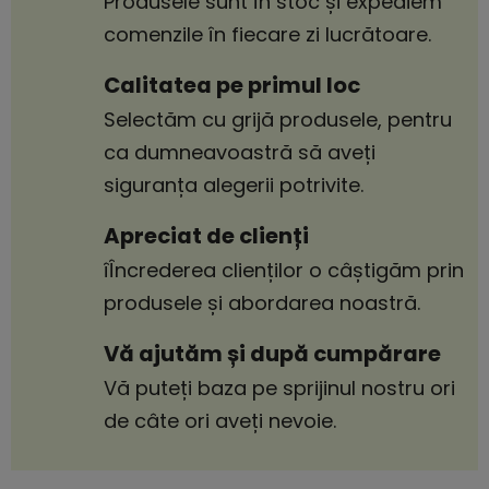
Produsele sunt în stoc și expediem
comenzile în fiecare zi lucrătoare.
Calitatea pe primul loc
Selectăm cu grijă produsele, pentru
ca dumneavoastră să aveți
siguranța alegerii potrivite.
Apreciat de clienți
îÎncrederea clienților o câștigăm prin
produsele și abordarea noastră.
Vă ajutăm și după cumpărare
Vă puteți baza pe sprijinul nostru ori
de câte ori aveți nevoie.