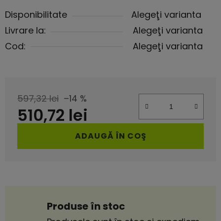
Disponibilitate
Alegeţi varianta
Livrare la:
Alegeţi varianta
Cod:
Alegeţi varianta
597,32 lei
–14 %
510,72 lei
Evaluare preţ:
ADAUGĂ ÎN COŞ
Produse în stoc