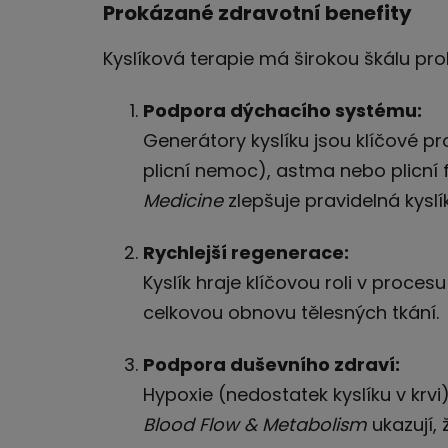
Prokázané zdravotní benefity
Kyslíková terapie má širokou škálu pro
Podpora dýchacího systému:
Generátory kyslíku jsou klíčové 
plicní nemoc), astma nebo plicní 
Medicine
zlepšuje pravidelná kyslí
Rychlejší regenerace:
Kyslík hraje klíčovou roli v proces
celkovou obnovu tělesných tkání.
Podpora duševního zdraví:
Hypoxie (nedostatek kyslíku v krv
Blood Flow & Metabolism
ukazují, 