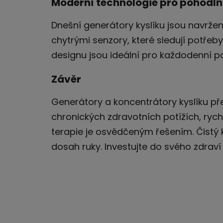
Moderní technologie pro pohodln
Dnešní generátory kyslíku jsou navrže
chytrými senzory, které sledují potřeb
designu jsou ideální pro každodenní p
Závěr
Generátory a koncentrátory kyslíku př
chronických zdravotních potížích, ryc
terapie je osvědčeným řešením. Čistý
dosah ruky. Investujte do svého zdraví