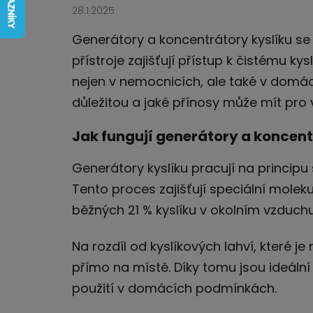
28.1.2025
Generátory a koncentrátory kyslíku se 
přístroje zajišťují přístup k čistému ky
nejen v nemocnicích, ale také v domácn
důležitou a jaké přínosy může mít pro
Jak fungují generátory a koncent
Generátory kyslíku pracují na princip
Tento proces zajišťují speciální molekul
běžných 21 % kyslíku v okolním vzduchu
Na rozdíl od kyslíkových lahví, které je
přímo na místě. Díky tomu jsou ideální 
použití v domácích podmínkách.