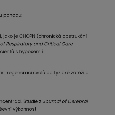
ou pohodu:
, jako je CHOPN (chronická obstrukční
f Respiratory and Critical Care
acientů s hypoxemií.
an, regeneraci svalů po fyzické zátěži a
ncentraci. Studie z
Journal of Cerebral
uševní výkonnost.