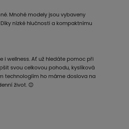
nosné. Mnohé modely jsou vybaveny
. Díky nízké hlučnosti a kompaktnímu
 i wellness. Ať už hledáte pomoc při
epšit svou celkovou pohodu, kyslíková
rním technologiím ho máme doslova na
enní život. 😊