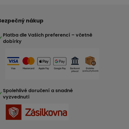
Bezpečný nákup
Platba dle Vašich preferencí – včetně
✓
dobírky
Spolehlivé doručení a snadné
✓
vyzvednutí