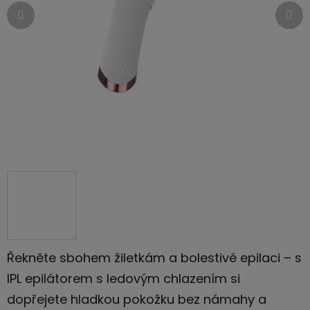
Řekněte sbohem žiletkám a bolestivé epilaci – s
IPL epilátorem s ledovým chlazením si
dopřejete hladkou pokožku bez námahy a