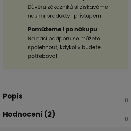
Důvěru zákazníků si získáváme
našimi produkty i přístupem
Pomůžeme i po nákupu
Na naši podporu se můžete
spolehnout, kdykoliv budete
potřebovat
Popis
Hodnocení (2)
Z