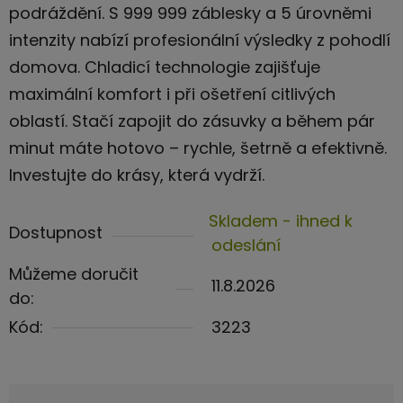
podráždění. S 999 999 záblesky a 5 úrovněmi
intenzity nabízí profesionální výsledky z pohodlí
domova. Chladicí technologie zajišťuje
maximální komfort i při ošetření citlivých
oblastí. Stačí zapojit do zásuvky a během pár
minut máte hotovo – rychle, šetrně a efektivně.
Investujte do krásy, která vydrží.
Skladem - ihned k
Dostupnost
odeslání
Můžeme doručit
11.8.2026
do:
Kód:
3223