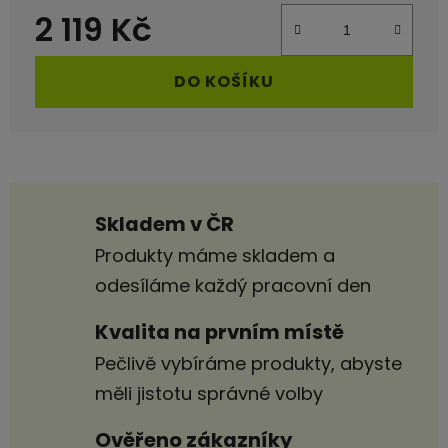
2 119 Kč
Měrná cena:
DO KOŠÍKU
Skladem v ČR
Produkty máme skladem a
odesíláme každý pracovní den
Kvalita na prvním místě
Pečlivě vybíráme produkty, abyste
měli jistotu správné volby
Ověřeno zákazníky