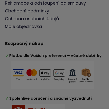
Reklamace a odstoupení od smlouvy
Obchodní podmínky
Ochrana osobních údajů
Moje objednávka
Bezpečný nákup
✓
Platba dle Vašich preferencí – včetně dobírky
✓
Spolehlivé doručení a snadné vyzvednutí