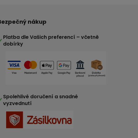
Bezpečný nákup
Platba dle Vašich preferencí – včetně
✓
dobírky
Spolehlivé doručení a snadné
✓
vyzvednutí