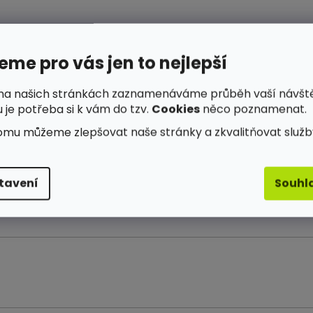
me pro vás jen to nejlepší
na našich stránkách zaznamenáváme průběh vaší návšt
 je potřeba si k vám do tzv.
Cookies
něco poznamenat.
omu můžeme zlepšovat naše stránky a zkvalitňovat služb
tavení
Souhl