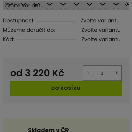
Dostupnost
Zvolte variantu
Můžeme doručit do:
Zvolte variantu
Kód:
Zvolte variantu
od
3 220 Kč
Měrná cena:
DO KOŠÍKU
Skladem v ČR