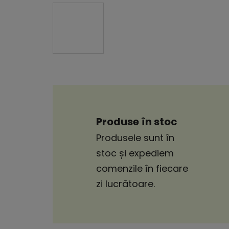
Produse în stoc
Produsele sunt în
stoc și expediem
comenzile în fiecare
zi lucrătoare.