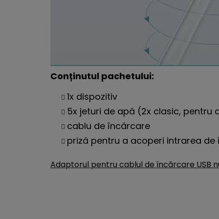
Conținutul pachetului:
1x dispozitiv
5x jeturi de apă (2x clasic, pentru
cablu de încărcare
priză pentru a acoperi intrarea de
Adaptorul pentru cablul de încărcare USB nu e