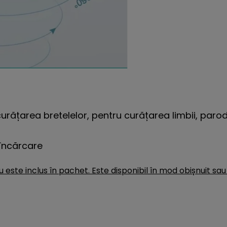
 curățarea bretelelor, pentru curățarea limbii, paro
 încărcare
ste inclus în pachet. Este disponibil în mod obișnuit sau 