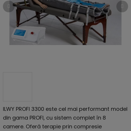
stele.
ILWY PROFI 3300 este cel mai performant model
din gama PROFI, cu sistem complet în 8
camere. Oferă terapie prin compresie