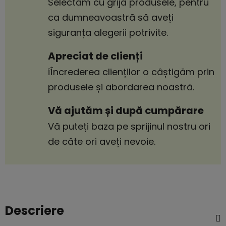
Selectăm cu grijă produsele, pentru
ca dumneavoastră să aveți
siguranța alegerii potrivite.
Apreciat de clienți
îÎncrederea clienților o câștigăm prin
produsele și abordarea noastră.
Vă ajutăm și după cumpărare
Vă puteți baza pe sprijinul nostru ori
de câte ori aveți nevoie.
Descriere