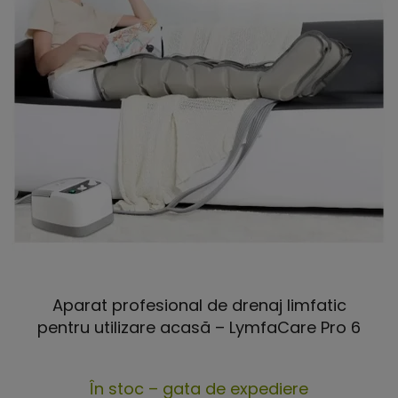
Aparat profesional de drenaj limfatic
pentru utilizare acasă – LymfaCare Pro 6
Evaluarea
În stoc – gata de expediere