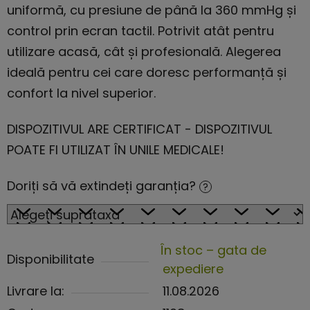
uniformă, cu presiune de până la 360 mmHg și
control prin ecran tactil. Potrivit atât pentru
utilizare acasă, cât și profesională. Alegerea
ideală pentru cei care doresc performanță și
confort la nivel superior.
DISPOZITIVUL ARE CERTIFICAT - DISPOZITIVUL
POATE FI UTILIZAT ÎN UNILE MEDICALE!
Doriți să vă extindeți garanția?
?
În stoc – gata de
Disponibilitate
expediere
Livrare la:
11.08.2026