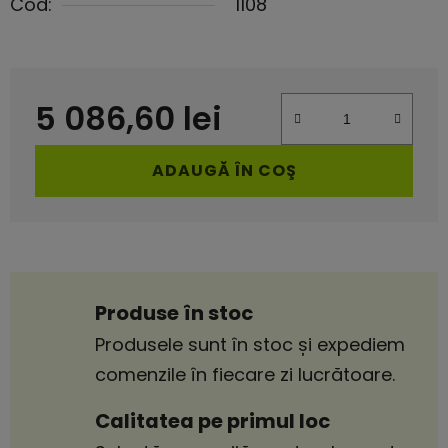
Cod:
1108
5 086,60 lei
Evaluare preţ:
ADAUGĂ ÎN COŞ
Produse în stoc
Produsele sunt în stoc și expediem
comenzile în fiecare zi lucrătoare.
Calitatea pe primul loc