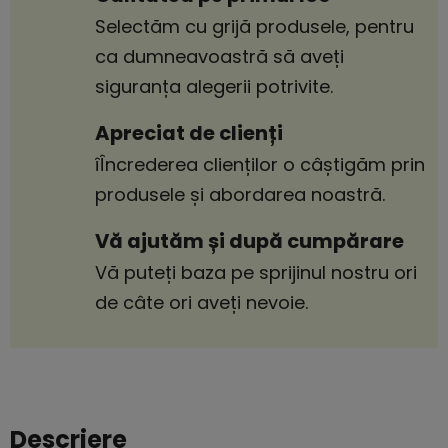
Selectăm cu grijă produsele, pentru
ca dumneavoastră să aveți
siguranța alegerii potrivite.
Apreciat de clienți
îÎncrederea clienților o câștigăm prin
produsele și abordarea noastră.
Vă ajutăm și după cumpărare
Vă puteți baza pe sprijinul nostru ori
de câte ori aveți nevoie.
Descriere