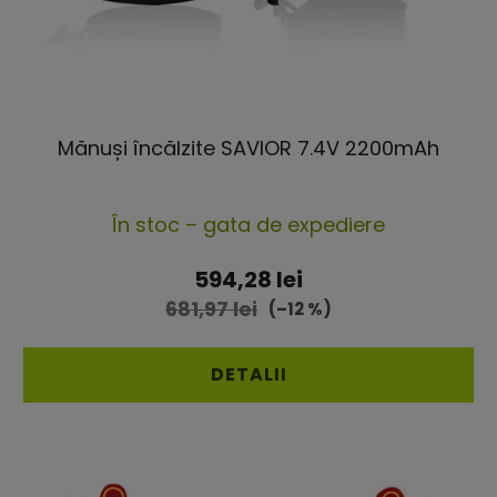
Mănuși încălzite SAVIOR 7.4V 2200mAh
Evaluarea
În stoc – gata de expediere
medie
a
594,28 lei
produsului
681,97 lei
(–12 %)
este
4,4
DETALII
din
5
stele.