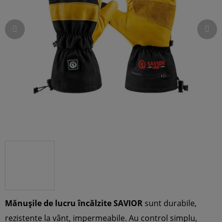
5
stele.
Mănușile de lucru încălzite SAVIOR
sunt durabile,
rezistente la vânt, impermeabile. Au control simplu,