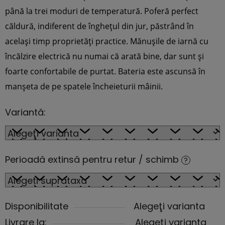
până la trei moduri de temperatură. P
oferă perfect
căldură, indiferent de înghețul din jur, păstrând în
același timp proprietăți practice. Mănușile de iarnă cu
încălzire electrică nu numai că arată bine, dar sunt și
foarte confortabile de purtat. Bateria este ascunsă în
manșeta de pe spatele încheieturii mâinii.
Variantă:
Perioadă extinsă pentru retur / schimb
?
Disponibilitate
Alegeţi varianta
Livrare la:
Alegeţi varianta