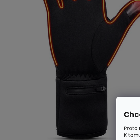
Chce
Proto 
K tomu