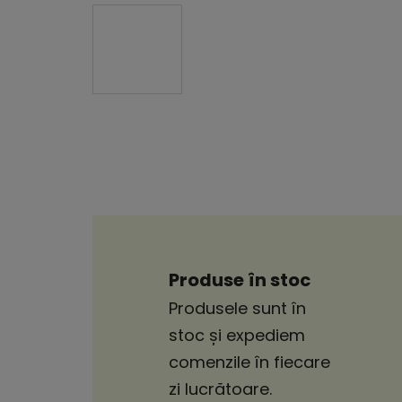
Produse în stoc
Produsele sunt în
stoc și expediem
comenzile în fiecare
zi lucrătoare.