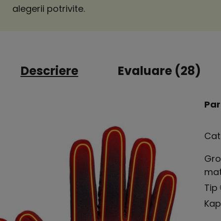
alegerii potrivite.
Descriere
Evaluare (28)
Par
Cat
Gro
mat
Tip
Kap