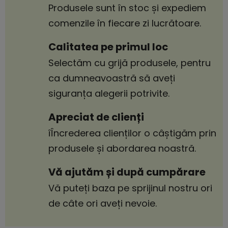
Produsele sunt în stoc și expediem
comenzile în fiecare zi lucrătoare.
Calitatea pe primul loc
Selectăm cu grijă produsele, pentru
ca dumneavoastră să aveți
siguranța alegerii potrivite.
Apreciat de clienți
îÎncrederea clienților o câștigăm prin
produsele și abordarea noastră.
Vă ajutăm și după cumpărare
Vă puteți baza pe sprijinul nostru ori
de câte ori aveți nevoie.