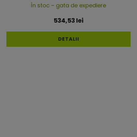
În stoc – gata de expediere
534,53 lei
DETALII