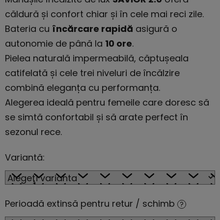
căldură și confort chiar și în cele mai reci zile.
Bateria cu
încărcare rapidă
asigură o
autonomie de până la
10 ore
.
Pielea naturală impermeabilă, căptușeala
catifelată și cele trei niveluri de încălzire
combină eleganța cu performanța.
Alegerea ideală pentru femeile care doresc să
se simtă confortabil și să arate perfect în
sezonul rece.
Variantă:
Perioadă extinsă pentru retur / schimb
?