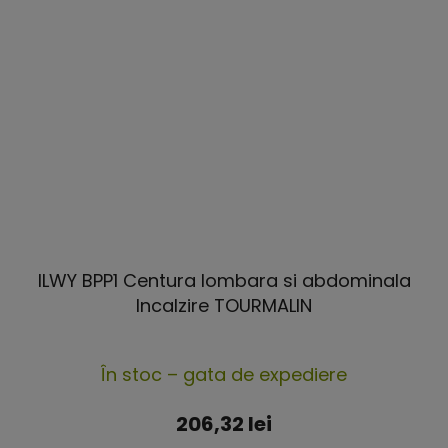
ILWY BPP1 Centura lombara si abdominala
Incalzire TOURMALIN
În stoc – gata de expediere
206,32 lei