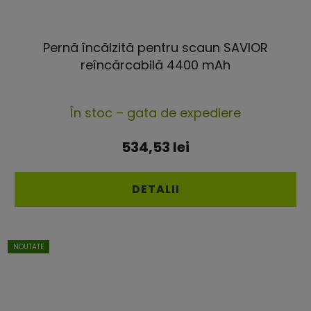
Pernă încălzită pentru scaun SAVIOR
reîncărcabilă 4400 mAh
În stoc – gata de expediere
534,53 lei
DETALII
NOUTATE