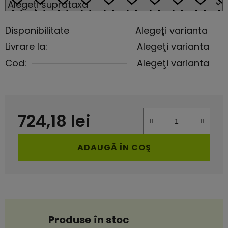
Disponibilitate
Alegeţi varianta
Livrare la:
Alegeţi varianta
Cod:
Alegeţi varianta
724,18 lei
Evaluare preţ:
ADAUGĂ ÎN COŞ
Produse în stoc