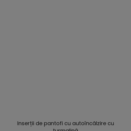
Inserții de pantofi cu autoîncălzire cu
turmalină