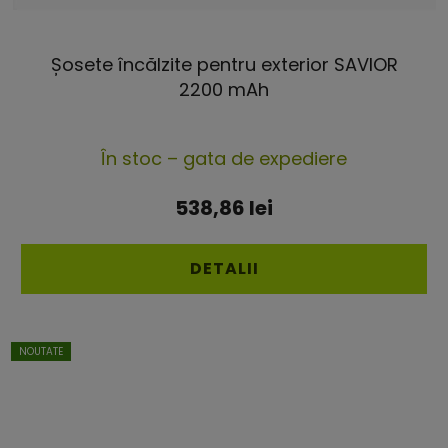
Șosete încălzite pentru exterior SAVIOR
2200 mAh
În stoc – gata de expediere
538,86 lei
DETALII
NOUTATE