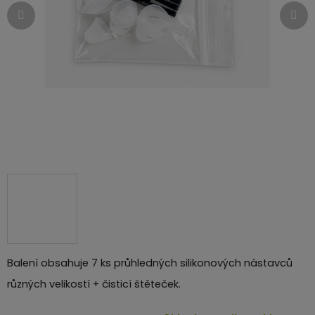
Balení obsahuje 7 ks průhledných silikonových nástavců
různých velikostí + čisticí štěteček.