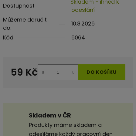
Skladem - ihned k
Dostupnost
odeslání
Můžeme doručit
10.8.2026
do:
Kód:
6064
59 Kč
DO KOŠÍKU
Měrná cena:
Skladem v ČR
Produkty máme skladem a
odesíláme každý pracovní den