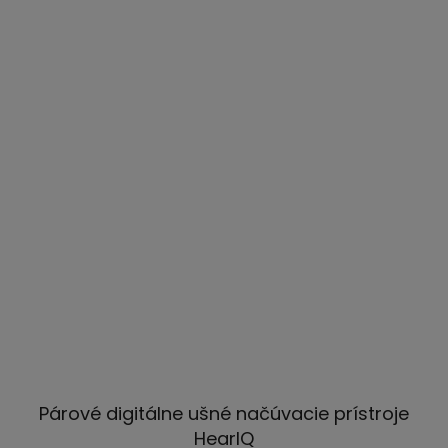
Párové digitálne ušné načúvacie prístroje
HearIQ