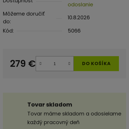
Dostupnosť
odoslanie
Môžeme doručiť
10.8.2026
do:
Kód:
5066
279 €
DO KOŠÍKA
Jednotková cena:
Tovar skladom
Tovar máme skladom a odosielame
každý pracovný deň