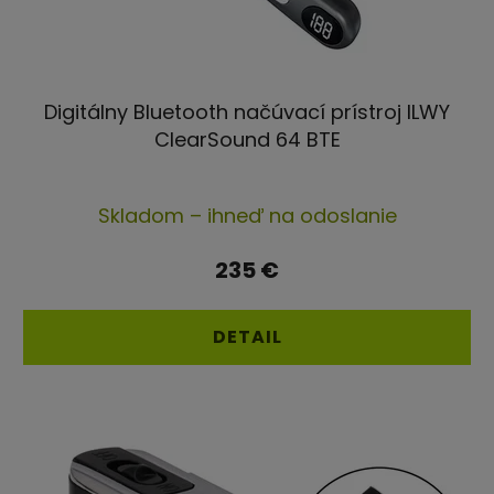
Digitálny Bluetooth načúvací prístroj ILWY
ClearSound 64 BTE
Skladom – ihneď na odoslanie
235 €
DETAIL