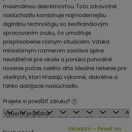
maximálnou diskrétnosťou. Toto zdravotné
naslúchadlo kombinuje najmodernejšiu
digitálnu technológiu so šesťkanálovým
spracovaním zvuku, čo umožňuje
prispôsobenie rôznym situáciám. Vďaka
miniatúrnym rozmerom zostáva úplne
neviditeľné pre okolie a ponúka pohodlné
nosenie počas celého dňa. Ideálne riešenie pre
všetkých, ktorí hľadajú výkonné, diskrétne a
ľahko dobíjacie naslúchadlo.
Prajete si predĺžiť záruku?
?
Skladom – ihneď na