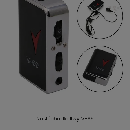
Naslúchadlo Ilwy V-99