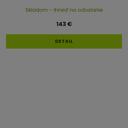
Skladom – ihneď na odoslanie
143 €
DETAIL