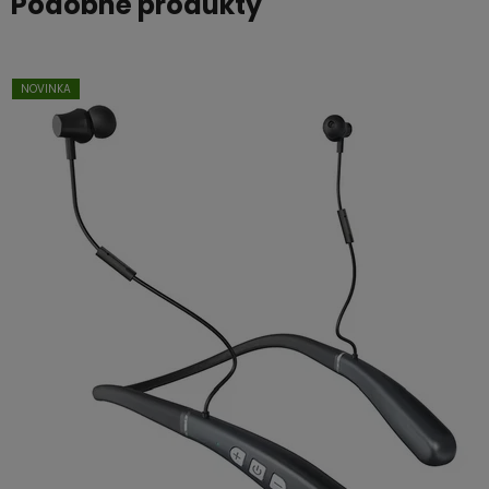
Podobné produkty
NOVINKA