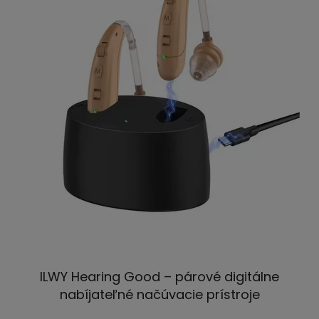
ILWY Hearing Good – párové digitálne
nabíjateľné načúvacie prístroje