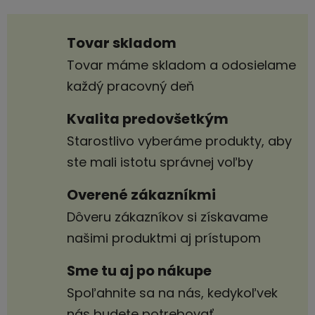
Tovar skladom
Tovar máme skladom a odosielame
každý pracovný deň
Kvalita predovšetkým
Starostlivo vyberáme produkty, aby
ste mali istotu správnej voľby
Overené zákazníkmi
Dôveru zákazníkov si získavame
našimi produktmi aj prístupom
Sme tu aj po nákupe
Spoľahnite sa na nás, kedykoľvek
nás budete potrebovať