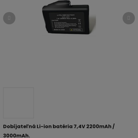
hviezdičiek.
Dobíjateľná Li-ion batéria 7,4V 2200mAh /
3000mAh.