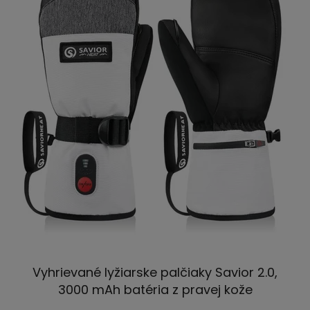
Vyhrievané lyžiarske palčiaky Savior 2.0,
3000 mAh batéria z pravej kože