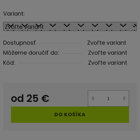
Variant:
Dostupnosť
Zvoľte variant
Môžeme doručiť do:
Zvoľte variant
Kód:
Zvoľte variant
od
25 €
Jednotková cena:
DO KOŠÍKA