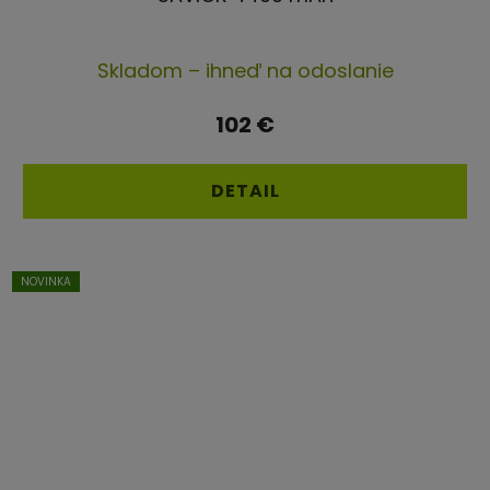
Skladom – ihneď na odoslanie
102 €
DETAIL
NOVINKA