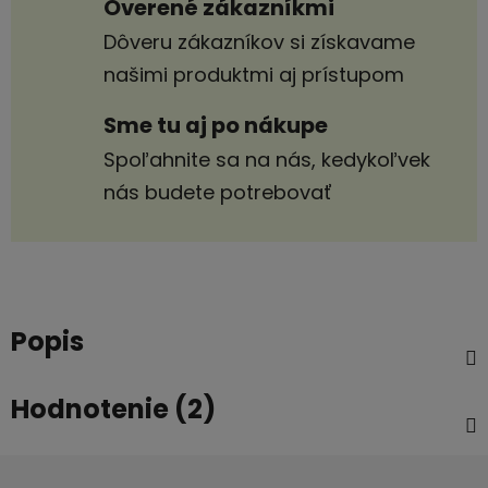
Overené zákazníkmi
Dôveru zákazníkov si získavame
našimi produktmi aj prístupom
Sme tu aj po nákupe
Spoľahnite sa na nás, kedykoľvek
nás budete potrebovať
Popis
Hodnotenie (2)
Z