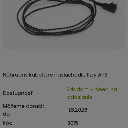
Náhradný kábel pre naslúchadlo Ilwy A-3.
Skladom – ihneď na
Dostupnosť
odoslanie
Môžeme doručiť
11.8.2026
do:
Kód:
3015