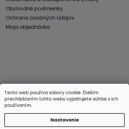
Obchodné podmienky
Ochrana osobných údajov
Moja objednávka
Tento web používa súbory cookie. Ďalším
prechádzaním tohto webu vyjadrujete súhlas s ich
používaním.
Nastavenie