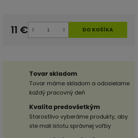
11 €
DO KOŠÍKA
Jednotková cena:
Tovar skladom
Tovar máme skladom a odosielame
každý pracovný deň
Kvalita predovšetkým
Starostlivo vyberáme produkty, aby
ste mali istotu správnej voľby