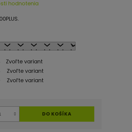
sti hodnotenia
000PLUS.
Zvoľte variant
Zvoľte variant
Zvoľte variant
DO KOŠÍKA