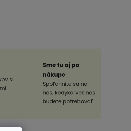
Sme tu aj po
nákupe
ov si
Spoľahnite sa na
imi
nás, kedykoľvek nás
budete potrebovať