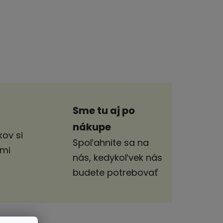
Sme tu aj po
nákupe
ov si
Spoľahnite sa na
imi
nás, kedykoľvek nás
budete potrebovať