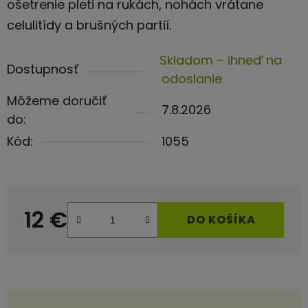
ošetrenie pleti na rukách, nohách vrátane
celulitídy a brušných partií.
Skladom – ihneď na
Dostupnosť
odoslanie
Môžeme doručiť
7.8.2026
do:
Kód:
1055
12 €
DO KOŠÍKA
Jednotková cena: