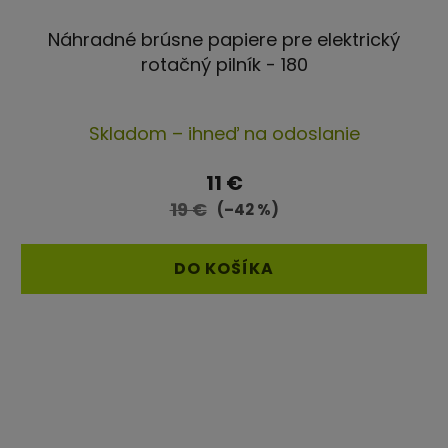
Náhradné brúsne papiere pre elektrický
rotačný pilník - 180
Skladom – ihneď na odoslanie
11 €
19 €
(–42 %)
DO KOŠÍKA