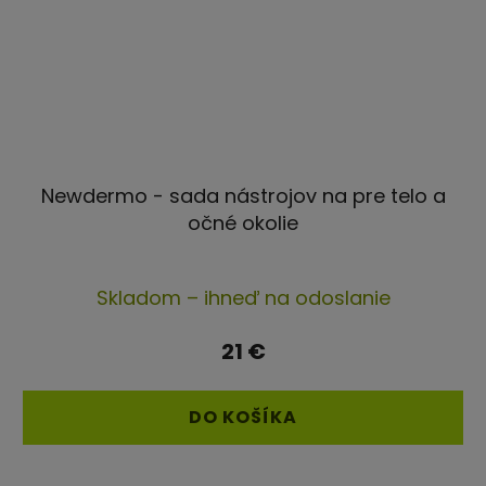
Newdermo - sada nástrojov na pre telo a
očné okolie
Skladom – ihneď na odoslanie
21 €
DO KOŠÍKA