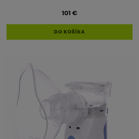
101 €
DO KOŠÍKA