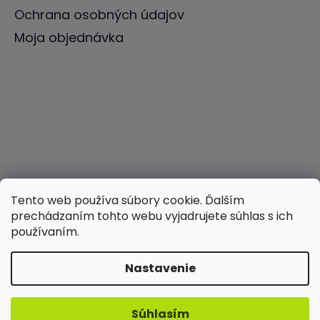
Ochrana osobných údajov
Moja objednávka
Tento web používa súbory cookie. Ďalším
prechádzaním tohto webu vyjadrujete súhlas s ich
používaním.
Nastavenie
Vytvoril Shoptet
Súhlasím
Copyright 2026
ILWY
. Všetky práva