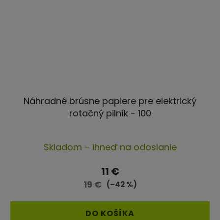
Náhradné brúsne papiere pre elektrický
rotačný pilník - 100
Skladom – ihneď na odoslanie
11 €
19 €
(–42 %)
DO KOŠÍKA