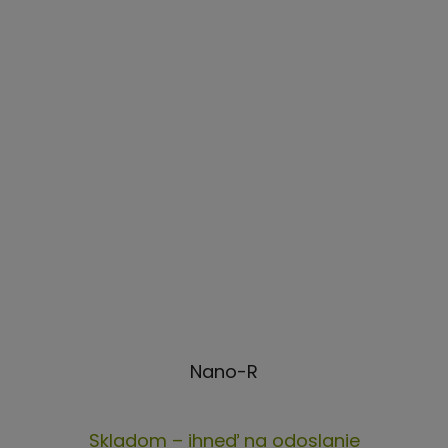
Nano-R
Priemerné
Skladom – ihneď na odoslanie