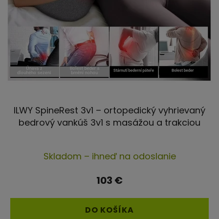
ILWY SpineRest 3v1 – ortopedický vyhrievaný
bedrový vankúš 3v1 s masážou a trakciou
Skladom – ihneď na odoslanie
103 €
DO KOŠÍKA