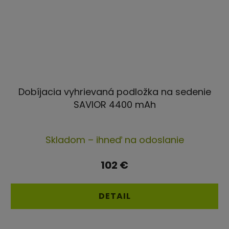
Dobíjacia vyhrievaná podložka na sedenie
SAVIOR 4400 mAh
Skladom – ihneď na odoslanie
102 €
DETAIL