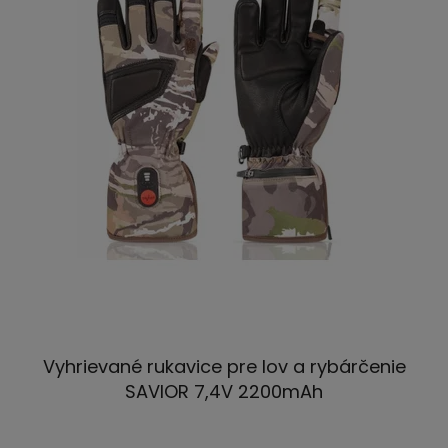
Vyhrievané rukavice pre lov a rybárčenie
SAVIOR 7,4V 2200mAh
Priemerné