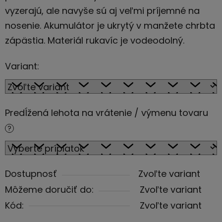
vyzerajú, ale navyše sú aj veľmi príjemné na
nosenie. Akumulátor je ukrytý v manžete chrbta
zápästia. Materiál rukavíc je vodeodolný.
Variant:
Predĺžená lehota na vrátenie / výmenu tovaru
?
Dostupnosť
Zvoľte variant
Môžeme doručiť do:
Zvoľte variant
Kód:
Zvoľte variant