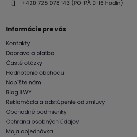
+420 725 078 143 (PO-PÁ 9-16 hodin)
e
Informácie pre vás
Kontakty
Doprava a platba
Časté otázky
Hodnotenie obchodu
Napíšte nám
Blog ILWY
Reklamácia a odstúpenie od zmluvy
Obchodné podmienky
Ochrana osobných údajov
Moja objednávka