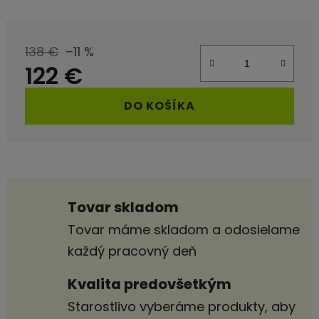
138 €
–11 %
122 €
Jednotková cena:
DO KOŠÍKA
Tovar skladom
Tovar máme skladom a odosielame
každý pracovný deň
Kvalita predovšetkým
Starostlivo vyberáme produkty, aby