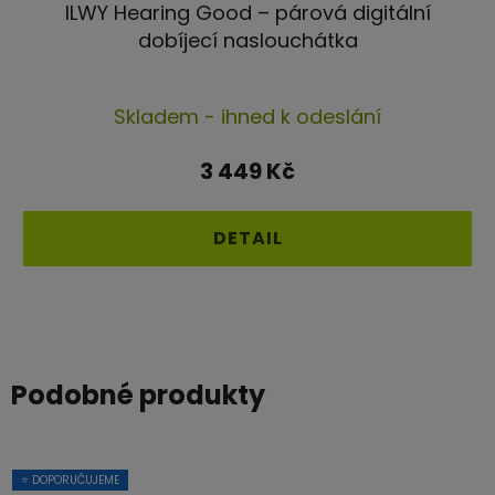
ILWY Hearing Good – párová digitální
dobíjecí naslouchátka
Skladem - ihned k odeslání
3 449 Kč
DETAIL
Podobné produkty
⭐ DOPORUČUJEME