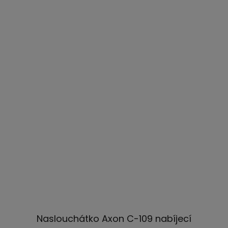
Naslouchátko Axon C-109 nabíjecí