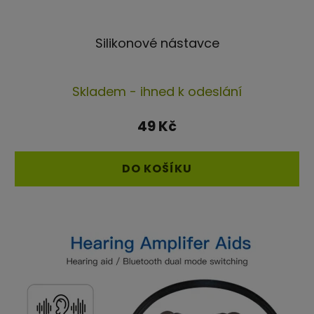
Silikonové nástavce
Průměrné
Skladem - ihned k odeslání
hodnocení
produktu
49 Kč
je
4,6
DO KOŠÍKU
z
5
hvězdiček.