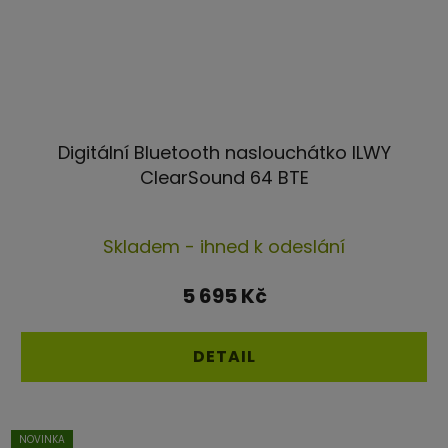
Digitální Bluetooth naslouchátko ILWY
ClearSound 64 BTE
Skladem - ihned k odeslání
5 695 Kč
DETAIL
NOVINKA