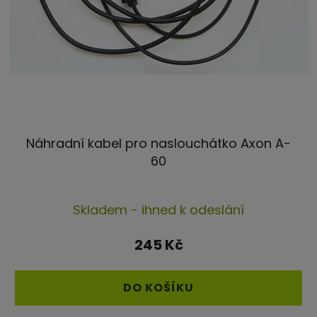
Náhradní kabel pro naslouchátko Axon A-
60
Skladem - ihned k odeslání
245 Kč
DO KOŠÍKU