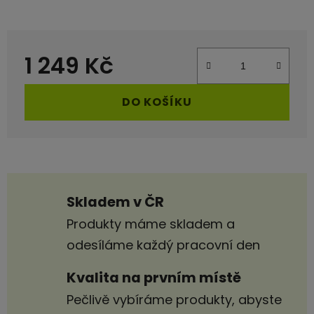
1 249 Kč
Měrná cena:
DO KOŠÍKU
Skladem v ČR
Produkty máme skladem a
odesíláme každý pracovní den
Kvalita na prvním místě
Pečlivě vybíráme produkty, abyste