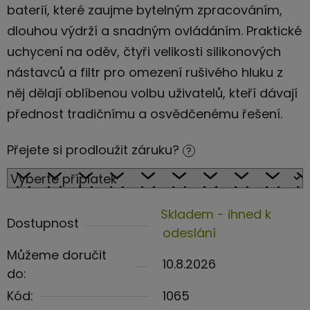
baterií, které zaujme bytelným zpracováním,
dlouhou výdrží a snadným ovládáním. Praktické
uchycení na oděv, čtyři velikosti silikonových
nástavců a filtr pro omezení rušivého hluku z
něj dělají oblíbenou volbu uživatelů, kteří dávají
přednost tradičnímu a osvědčenému řešení.
Přejete si prodloužit záruku?
?
Skladem - ihned k
Dostupnost
odeslání
Můžeme doručit
10.8.2026
do:
Kód:
1065