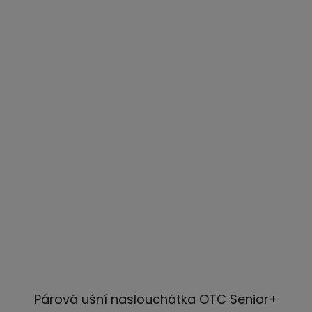
Párová ušní naslouchátka OTC Senior+