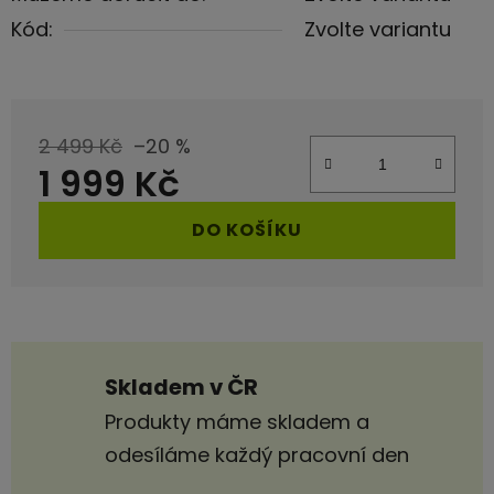
Kód:
Zvolte variantu
2 499 Kč
–20 %
1 999 Kč
Měrná cena:
DO KOŠÍKU
Skladem v ČR
Produkty máme skladem a
odesíláme každý pracovní den