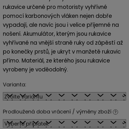
rukavice určené pro motoristy vyhřívné
pomocí karbonových vláken nejen dobře
vypadají, ale navíc jsou i velice příjemné na
nošení. Akumulátor, kterým jsou rukavice
vyhřívané na vnější straně ruky od zápěstí až
po konečky prstů, je ukryt v manžetě rukavic
přímo. Materiál, ze kterého jsou rukavice
vyrobeny je voděodolný.
Varianta:
Prodloužená doba vrácení / výměny zboží
?