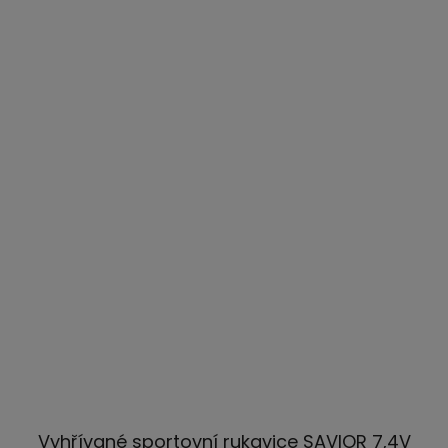
Vyhřívané sportovní rukavice SAVIOR 7,4V