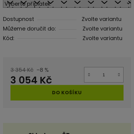
Dostupnost
Zvolte variantu
Můžeme doručit do:
Zvolte variantu
Kód:
Zvolte variantu
3 354 Kč
–8 %
3 054 Kč
Měrná cena:
DO KOŠÍKU