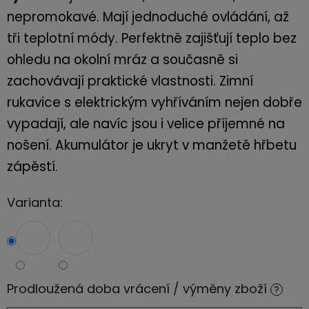
nepromokavé. Mají jednoduché ovládání, až
tři teplotní módy. P
erfektně zajišťují teplo bez
ohledu na okolní mráz a současně si
zachovávají praktické vlastnosti. Zimní
rukavice s elektrickým vyhříváním nejen dobře
vypadají, ale navíc jsou i velice příjemné na
nošení. Akumulátor je ukryt v manžetě hřbetu
zápěstí.
Varianta:
Prodloužená doba vrácení / výměny zboží
?