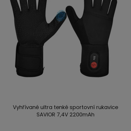
Vyhřívané ultra tenké sportovní rukavice
SAVIOR 7,4V 2200mAh
Průměrné