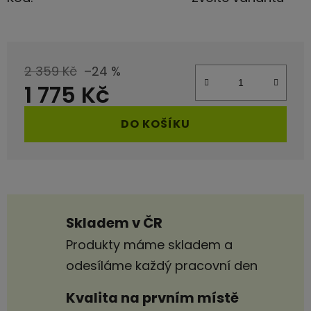
2 359 Kč
–24 %
1 775 Kč
Měrná cena:
DO KOŠÍKU
Skladem v ČR
Produkty máme skladem a
odesíláme každý pracovní den
Kvalita na prvním místě