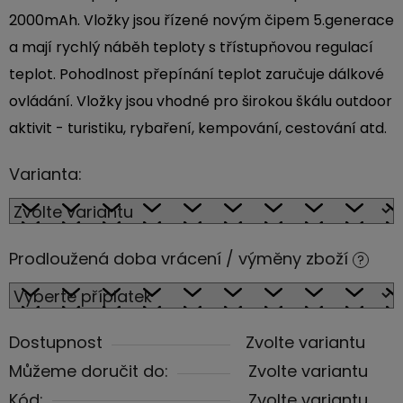
2000mAh. Vložky jsou řízené novým čipem 5.generace
a mají rychlý náběh teploty s třístupňovou regulací
teplot. Pohodlnost přepínání teplot zaručuje dálkové
ovládání. Vložky jsou vhodné pro širokou škálu outdoor
aktivit - turistiku, rybaření, kempování, cestování atd.
Varianta:
Prodloužená doba vrácení / výměny zboží
?
Dostupnost
Zvolte variantu
Můžeme doručit do:
Zvolte variantu
Kód:
Zvolte variantu