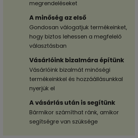
megrendeléseket
A minőség az első
Gondosan válogatjuk termékeinket,
hogy biztos lehessen a megfelelő
választásban
Vásárlóink bizalmára építünk
Vásárlóink bizalmát minőségi
termékeinkkel és hozzáállásunkkal
nyerjük el
A vásárlás után is segítünk
Bármikor számíthat ránk, amikor
segítségre van szüksége