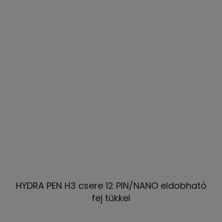
HYDRA PEN H3 csere 12 PIN/NANO eldobható
fej tűkkel