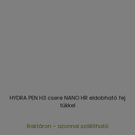
HYDRA PEN H3 csere NANO HR eldobható fej
tűkkel
Raktáron – azonnal szállítható