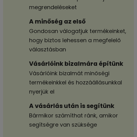
megrendeléseket
A minőség az első
Gondosan válogatjuk termékeinket,
hogy biztos lehessen a megfelelő
választásban
Vásárlóink bizalmára építünk
Vásárlóink bizalmát minőségi
termékeinkkel és hozzáállásunkkal
nyerjük el
A vásárlás után is segítünk
Bármikor számíthat ránk, amikor
segítségre van szüksége