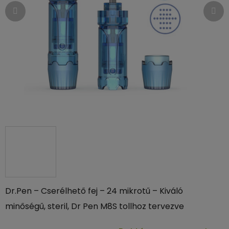
Dr.Pen – Cserélhető fej – 24 mikrotű – Kiváló
minőségű, steril, Dr Pen M8S tollhoz tervezve