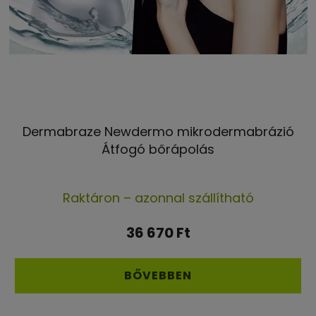
Dermabraze Newdermo mikrodermabrázió
Átfogó bőrápolás
Raktáron – azonnal szállítható
36 670 Ft
BŐVEBBEN