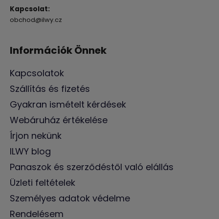
Kapcsolat:
obchod@ilwy.cz
Információk Önnek
Kapcsolatok
Szállítás és fizetés
Gyakran ismételt kérdések
Webáruház értékelése
Írjon nekünk
ILWY blog
Panaszok és szerződéstől való elállás
Üzleti feltételek
Személyes adatok védelme
Rendelésem