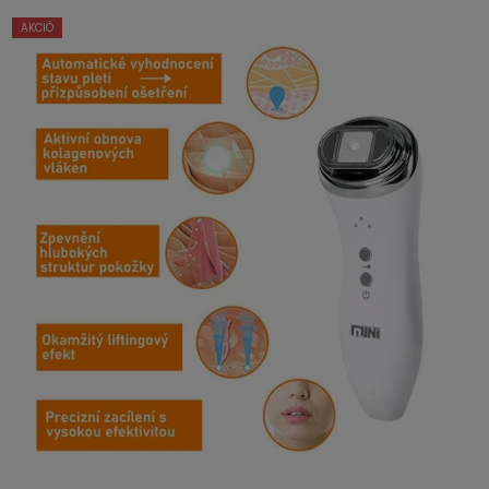
AKCIÓ