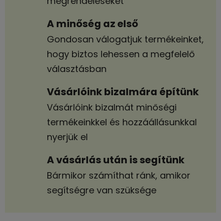
megrendeléseket
A minőség az első
Gondosan válogatjuk termékeinket,
hogy biztos lehessen a megfelelő
választásban
Vásárlóink bizalmára építünk
Vásárlóink bizalmát minőségi
termékeinkkel és hozzáállásunkkal
nyerjük el
A vásárlás után is segítünk
Bármikor számíthat ránk, amikor
segítségre van szüksége