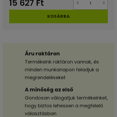
15 627 Ft
Egységár:
KOSÁRBA
Áru raktáron
Termékeink raktáron vannak, és
minden munkanapon feladjuk a
megrendeléseket
A minőség az első
Gondosan válogatjuk termékeinket,
hogy biztos lehessen a megfelelő
választásban