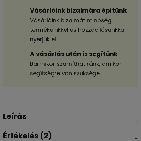
Vásárlóink bizalmára építünk
Vásárlóink bizalmát minőségi
termékeinkkel és hozzáállásunkkal
nyerjük el
A vásárlás után is segítünk
Bármikor számíthat ránk, amikor
segítségre van szüksége
Leírás
Értékelés (2)