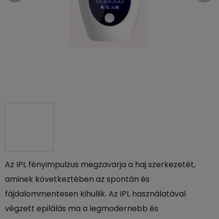
Az IPL fényimpulzus megzavarja a haj szerkezetét,
aminek következtében az spontán és
fájdalommentesen kihullik. Az IPL használatával
végzett epilálás ma a legmodernebb és