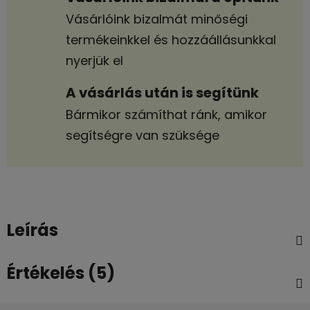
Vásárlóink bizalmát minőségi
termékeinkkel és hozzáállásunkkal
nyerjük el
A vásárlás után is segítünk
Bármikor számíthat ránk, amikor
segítségre van szüksége
Leírás
Értékelés (5)