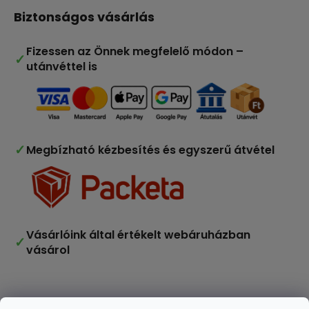
Biztonságos vásárlás
Fizessen az Önnek megfelelő módon –
✓
utánvéttel is
✓
Megbízható kézbesítés és egyszerű átvétel
Vásárlóink által értékelt webáruházban
✓
vásárol