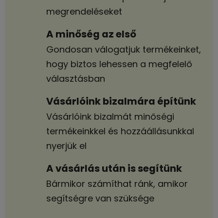
megrendeléseket
A minőség az első
Gondosan válogatjuk termékeinket,
hogy biztos lehessen a megfelelő
választásban
Vásárlóink bizalmára építünk
Vásárlóink bizalmát minőségi
termékeinkkel és hozzáállásunkkal
nyerjük el
A vásárlás után is segítünk
Bármikor számíthat ránk, amikor
segítségre van szüksége