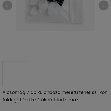
A csomag 7 db különböző méretű fehér szilikon
füldugót és tisztítókefét tartalmaz.