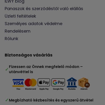
ILWY blog
Panaszok és szerződéstől való elállás
Üzleti feltételek
Személyes adatok védelme
Rendelésem
Rólunk
Biztonságos vásárlás
Fizessen az Önnek megfelelő módon –
✓
utánvéttel is
✓
Megbízható kézbesítés és egyszerű átvétel