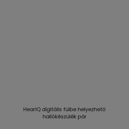
HearIQ digitális fülbe helyezhető
hallókészülék pár