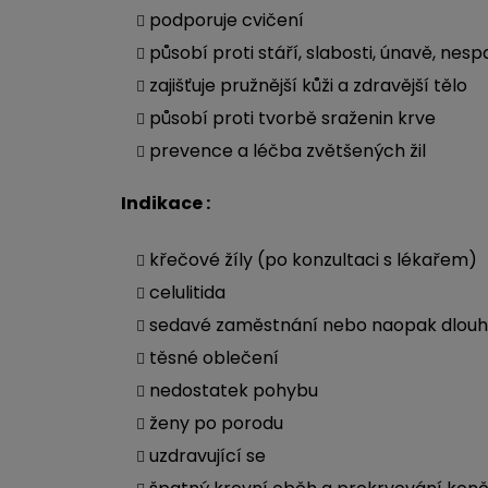
podporuje cvičení
působí proti stáří, slabosti, únavě, nesp
zajišťuje pružnější kůži a zdravější tělo
působí proti tvorbě sraženin krve
prevence a léčba zvětšených žil
Indikace :
křečové žíly (po konzultaci s lékařem)
celulitida
sedavé zaměstnání nebo naopak dlouh
těsné oblečení
nedostatek pohybu
ženy po porodu
uzdravující se