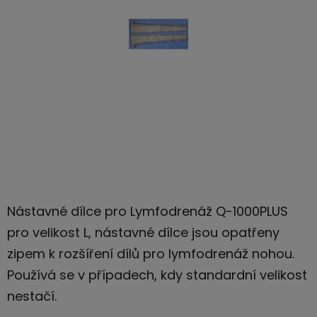
hvězdiček.
Nástavné dílce pro Lymfodrenáž Q-1000PLUS
pro velikost L, nástavné dílce jsou opatřeny
zipem k rozšíření dílů pro lymfodrenáž nohou.
Používá se v případech, kdy standardní velikost
nestačí.