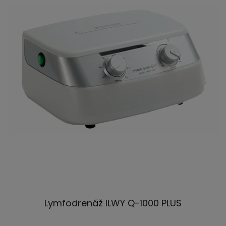
Lymfodrenáž ILWY Q-1000 PLUS