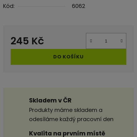
Kód:
6062
245 Kč
Měrná cena:
DO KOŠÍKU
Skladem v ČR
Produkty máme skladem a
odesíláme každý pracovní den
Kvalita na prvním místě