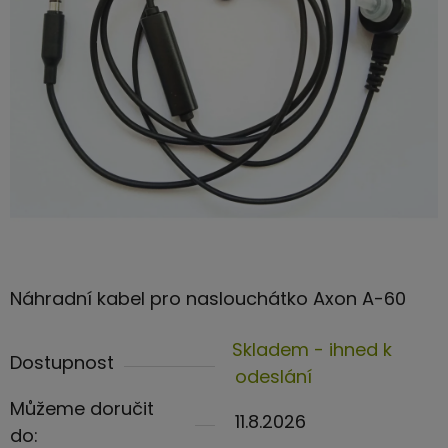
hvězdiček.
Náhradní kabel pro naslouchátko Axon A-60
Skladem - ihned k
Dostupnost
odeslání
Můžeme doručit
11.8.2026
do: