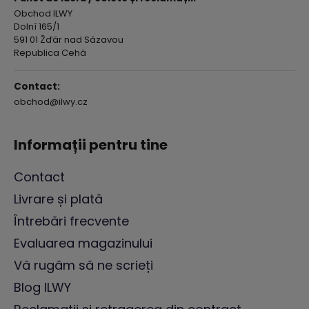
Obchod ILWY
Dolní 165/1
591 01 Žďár nad Sázavou
Republica Cehă
Contact:
obchod@ilwy.cz
Informații pentru tine
Contact
Livrare și plată
Întrebări frecvente
Evaluarea magazinului
Vă rugăm să ne scrieți
Blog ILWY