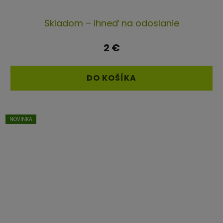
Skladom – ihneď na odoslanie
2 €
DO KOŠÍKA
NOVINKA