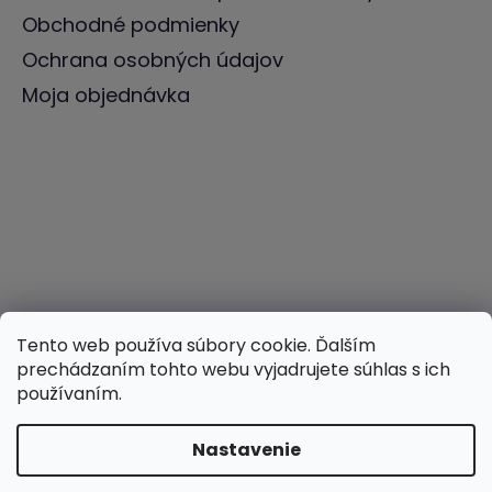
Obchodné podmienky
Ochrana osobných údajov
Moja objednávka
Tento web používa súbory cookie. Ďalším
prechádzaním tohto webu vyjadrujete súhlas s ich
používaním.
Nastavenie