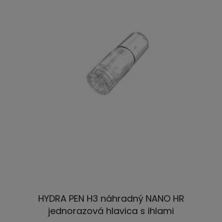
HYDRA PEN H3 náhradný NANO HR
jednorazová hlavica s ihlami