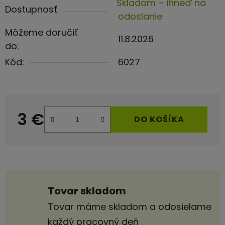
Skladom – ihneď na
Dostupnosť
odoslanie
Môžeme doručiť
11.8.2026
do:
Kód:
6027
3 €
DO KOŠÍKA
Jednotková cena:
Tovar skladom
Tovar máme skladom a odosielame
každý pracovný deň