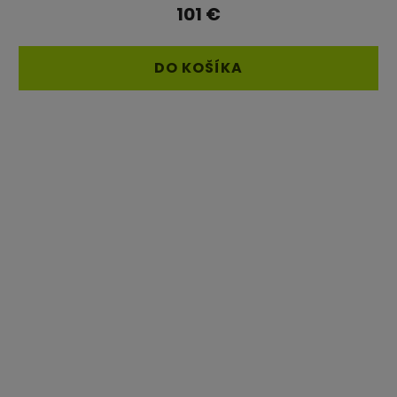
101 €
DO KOŠÍKA