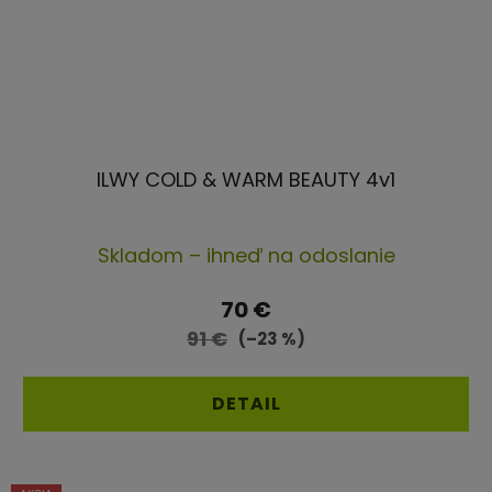
ILWY COLD & WARM BEAUTY 4v1
Skladom – ihneď na odoslanie
70 €
91 €
(–23 %)
DETAIL