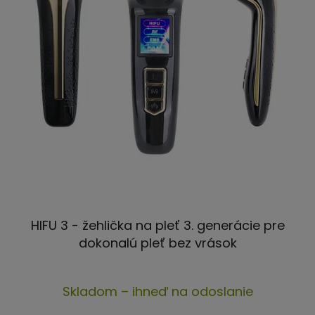
HIFU 3 - žehlička na pleť 3. generácie pre
dokonalú pleť bez vrások
Priemerné
Skladom – ihneď na odoslanie
hodnotenie