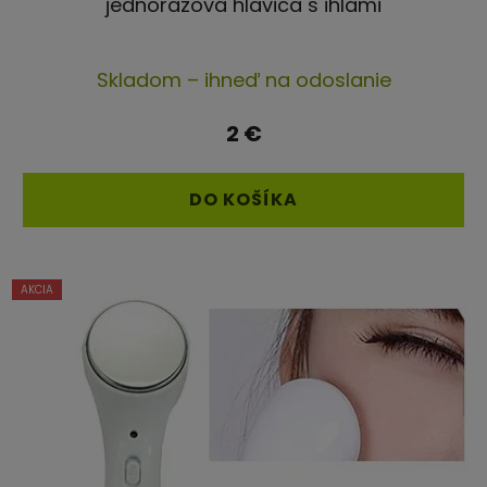
jednorazová hlavica s ihlami
Skladom – ihneď na odoslanie
2 €
DO KOŠÍKA
AKCIA