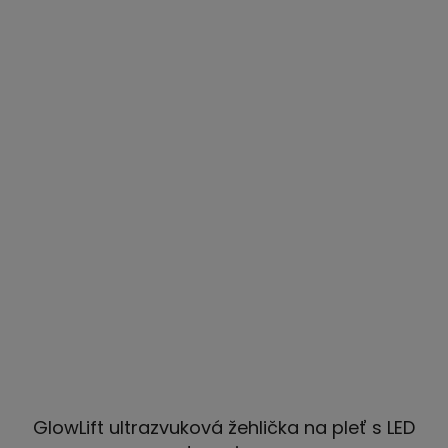
GlowLift ultrazvuková žehlička na pleť s LED