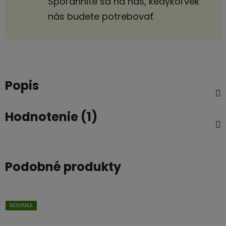
Spoľahnite sa na nás, kedykoľvek
nás budete potrebovať
Popis
Hodnotenie (1)
Podobné produkty
NOVINKA