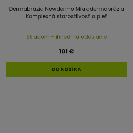
Dermabrázia Newdermo Mikrodermabrázia
Komplexná starostlivosť o pleť
Skladom – ihneď na odoslanie
101 €
DO KOŠÍKA