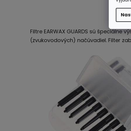
Nas
Filtre EARWAX GUARDS sú špeciálne vý
(zvukovodových) načúvadiel. Filter zab