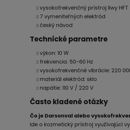
vysokofrekvenčný prístroj Ilwy HFT 
7 vymeniteľných elektród
český návod
Technické parametre
výkon: 10 W
frekvencia: 50–60 Hz
vysokofrekvenčné vibrácie: 220 000
materiál elektród: sklo
napätie: 110 V / 220 V
Často kladené otázky
Čo je Darsonval alebo vysokofrekven
Ide o kozmetický prístroj využívajúci