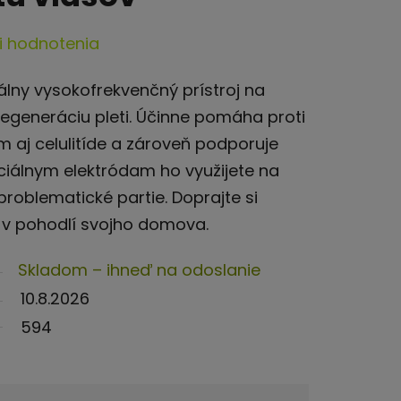
i hodnotenia
álny vysokofrekvenčný prístroj na
egeneráciu pleti. Účinne pomáha proti
 aj celulitíde a zároveň podporuje
ciálnym elektródam ho využijete na
e problematické partie. Doprajte si
 v pohodlí svojho domova.
Skladom – ihneď na odoslanie
10.8.2026
594