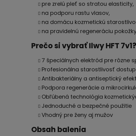
pre zrelú pleť so stratou elasticity,
na podporu rastu vlasov,
na domácu kozmetickú starostlivo
na pravidelnú regeneráciu pokožky
Prečo si vybrať Ilwy HFT 7v1
7 špeciálnych elektród pre rôzne 
Profesionálna starostlivosť dost
Antibakteriálny a antiseptický efe
Podpora regenerácie a mikrocirkul
Obľúbená technológia kozmetický
Jednoduché a bezpečné použitie
Vhodný pre ženy aj mužov
Obsah balenia