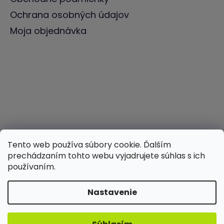
Ochrana osobných údajov
Moja objednávka
Tento web používa súbory cookie. Ďalším
prechádzaním tohto webu vyjadrujete súhlas s ich
používaním.
Nastavenie
Vytvoril Shoptet